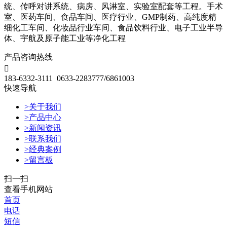
统、传呼对讲系统、病房、风淋室、实验室配套等工程。手术
室、医药车间、食品车间、医疗行业、GMP制药、高纯度精
细化工车间、化妆品行业车间、食品饮料行业、电子工业半导
体、宇航及原子能工业等净化工程
产品咨询热线

183-6332-3111 0633-2283777/6861003
快速导航
>关于我们
>产品中心
>新闻资讯
>联系我们
>经典案例
>留言板
扫一扫
查看手机网站
首页
电话
短信