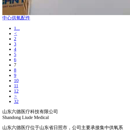
中心供氧配件
1...
<
2
3
4
5
6
7
8
9
10
11
12
>
32
山东六德医疗科技有限公司
Shandong Liude Medical
山东六德医疗位于山东省日照市，公司主要承接集中供氧系