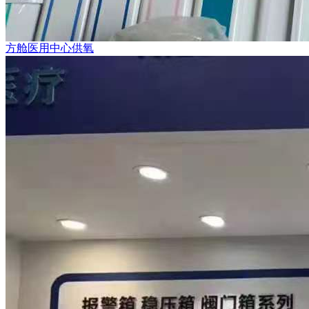
方舱医用中心供氧