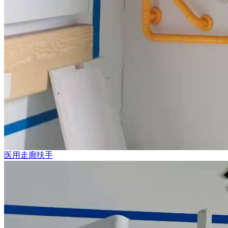
医用走廊扶手