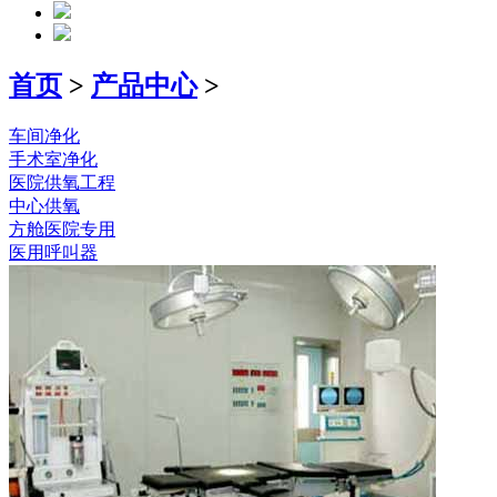
首页
>
产品中心
>
车间净化
手术室净化
医院供氧工程
中心供氧
方舱医院专用
医用呼叫器