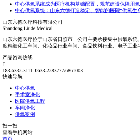
中心供氧系统成为医疗机构基础配置，规范建设保障用氧
中心供氧系统：山东六德打造稳定、智能的医院“供氧生命
山东六德医疗科技有限公司
Shandong Liude Medical
山东六德医疗位于山东省日照市，公司主要承接集中供氧系统
度精细化工车间、化妆品行业车间、食品饮料行业、电子工业
产品咨询热线

183-6332-3111 0633-2283777/6861003
快速导航
中心供氧
手术室净化
医院供氧工程
车间净化
供氧案例
扫一扫
查看手机网站
首页