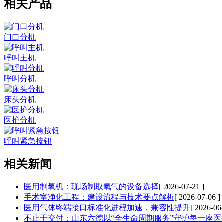
相关产品
门口分机
呼叫主机
呼叫分机
床头分机
医护分机
呼叫紧急按钮
相关新闻
医用制氧机：现场制取氧气的设备选择
[ 2026-07-21 ]
手术室净化工程：建设流程与技术要点解析
[ 2026-07-06 ]
医用气体终端接口标准化进程加速，兼容性提升
[ 2026-06
不止于交付：山东六德以“全生命周期服务”守护每一座医