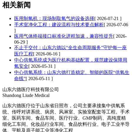
相关新闻
医用制氧机：现场制取氧气的设备选择
[ 2026-07-21 ]
手术室净化工程：建设流程与技术要点解析
[ 2026-07-06
]
医用气体终端接口标准化进程加速，兼容性提升
[ 2026-
06-29 ]
不止于交付：山东六德以“全生命周期服务”守护每一座
医疗工程
[ 2026-06-16 ]
中心供氧系统成为医疗机构基础配置，规范建设保障用
氧安全
[ 2026-05-31 ]
中心供氧系统：山东六德打造稳定、智能的医院“供氧生
命线”
[ 2026-05-11 ]
山东六德医疗科技有限公司
Shandong Liude Medical
山东六德医疗位于山东省日照市，公司主要承接集中供氧系
统、传呼对讲系统、病房、风淋室、实验室配套等工程。手术
室、医药车间、食品车间、医疗行业、GMP制药、高纯度精
细化工车间、化妆品行业车间、食品饮料行业、电子工业半导
体、宇航及原子能工业等净化工程