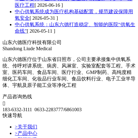
医疗工程
[ 2026-06-16 ]
中心供氧系统成为医疗机构基础配置，规范建设保障用
氧安全
[ 2026-05-31 ]
中心供氧系统：山东六德打造稳定、智能的医院“供氧生
命线”
[ 2026-05-11 ]
山东六德医疗科技有限公司
Shandong Liude Medical
山东六德医疗位于山东省日照市，公司主要承接集中供氧系
统、传呼对讲系统、病房、风淋室、实验室配套等工程。手术
室、医药车间、食品车间、医疗行业、GMP制药、高纯度精
细化工车间、化妆品行业车间、食品饮料行业、电子工业半导
体、宇航及原子能工业等净化工程
产品咨询热线

183-6332-3111 0633-2283777/6861003
快速导航
>关于我们
>产品中心