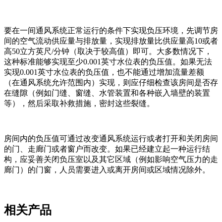
要在一间通风系统正常运行的条件下实现负压环境，先调节房
间的空气流动供应量与排放量，实现排放量比供应量高10或者
高50立方英尺/分钟（取决于较高值）即可。大多数情况下，
这种标准能够实现至少0.001英寸水位表的负压值。如果无法
实现0.001英寸水位表的负压值，也不能通过增加流量差额
（在通风系统允许范围内）实现，则应仔细检查该房间是否存
在缝隙（例如门缝、窗缝、水管装置和各种嵌入墙壁的装置
等），然后采取补救措施，密封这些裂缝。
房间内的负压值可通过改变通风系统运行或者打开和关闭房间
的门、走廊门或者窗户而改变。如果已经建立起一种运行结
构，应妥善关闭负压室以及其它区域（例如影响空气压力的走
廊门）的门窗，人员需要进入或离开房间或区域情况除外。
相关产品