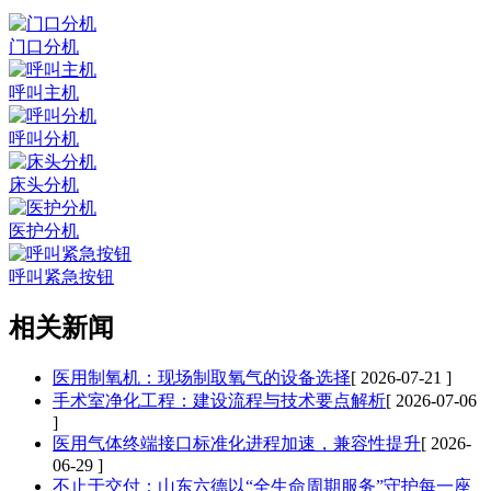
门口分机
呼叫主机
呼叫分机
床头分机
医护分机
呼叫紧急按钮
相关新闻
医用制氧机：现场制取氧气的设备选择
[ 2026-07-21 ]
手术室净化工程：建设流程与技术要点解析
[ 2026-07-06
]
医用气体终端接口标准化进程加速，兼容性提升
[ 2026-
06-29 ]
不止于交付：山东六德以“全生命周期服务”守护每一座