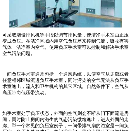
可采取增设排风机等手段以调节排风量，使洁净手术室由正压
变成负压。在洁净区域内用空气负压差来控制气流，吸收有害
气体，洁净室内空气。使用负压手术室可以控制和解决手术室
空气污染问题。
一间负压手术室通常包括一个通风系统，以便空气从走廊或者
任意相邻区域流进负压手术室，同时污染的空气无法从负压手
术室逸出，流入和卫生机构的其它区域。自然条件下，空气从
高压带向低压带流动。
如手术室处于负压状态，外面的空气则会不断从门下面流进房
间，同时防止房间内滋生的气态污染微粒逸出，进入外面的走
廊。举一个常见的负压室例子，一间带排气扇的浴室是一间负