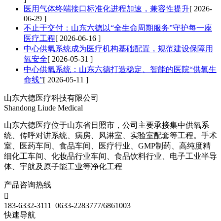
医用气体终端接口标准化进程加速，兼容性提升
[ 2026-
06-29 ]
不止于交付：山东六德以“全生命周期服务”守护每一座
医疗工程
[ 2026-06-16 ]
中心供氧系统成为医疗机构基础配置，规范建设保障用
氧安全
[ 2026-05-31 ]
中心供氧系统：山东六德打造稳定、智能的医院“供氧生
命线”
[ 2026-05-11 ]
山东六德医疗科技有限公司
Shandong Liude Medical
山东六德医疗位于山东省日照市，公司主要承接集中供氧系
统、传呼对讲系统、病房、风淋室、实验室配套等工程。手术
室、医药车间、食品车间、医疗行业、GMP制药、高纯度精
细化工车间、化妆品行业车间、食品饮料行业、电子工业半导
体、宇航及原子能工业等净化工程
产品咨询热线

183-6332-3111 0633-2283777/6861003
快速导航